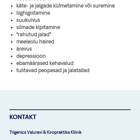
käte- ja jalgade külmetamine või suremine
liighigistamine
suukuivus
silmade kipitamine
“rahutud jalad”
meeleolu häired
ärevus
depressioon
ebamäärased kehavalud
tulitavad peopesad ja jalatallad
KONTAKT
Trigenics Valuravi & Kiropraktika Kliinik